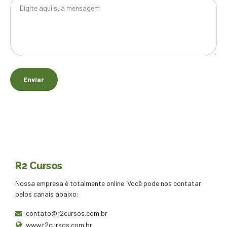
R2 Cursos
Nossa empresa é totalmente online. Você pode nos contatar
pelos canais abaixo:
contato@r2cursos.com.br
www.r2cursos.com.br