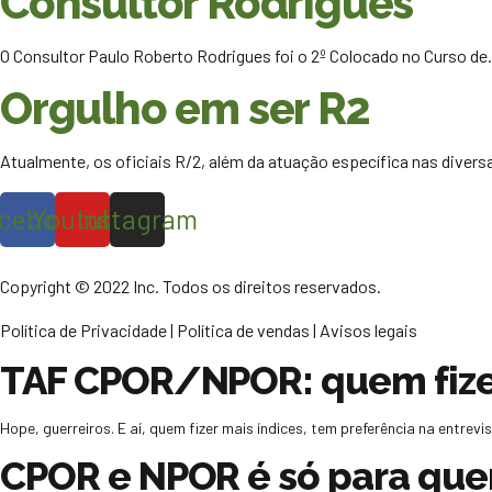
Consultor Rodrigues
O Consultor Paulo Roberto Rodrigues foi o 2º Colocado no Curso d
Orgulho em ser R2
Atualmente, os oficiais R/2, além da atuação específica nas dive
cebook
Youtube
Instagram
Copyright © 2022 Inc. Todos os direitos reservados.
Política de Privacidade | Política de vendas | Avisos legais
TAF CPOR/NPOR: quem fizer 
Hope, guerreiros. E aí, quem fizer mais índices, tem preferência na entrev
CPOR e NPOR é só para que