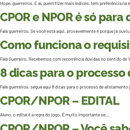
Hope, guerreiros. E aí, quem fizer mais índices, tem preferência na
CPOR e NPOR é só para 
Fala guerreiros, Se você está aqui, provavelmente é porque já ouviu
Como funciona o requis
Fala Guerreiro, Recebemos com recorrência dúvidas no sentido de 
8 dicas para o processo
Fala guerreiros, segue aqui 8 dicas para o processo de alistamento
CPOR/NPOR – EDITAL
Aluno, o edital é a regra do jogo. É muito importante se…
CPOR/NPOR – Você sabe 