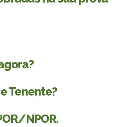
agora?
 e Tenente?
 CPOR/NPOR.