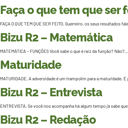
Faça o que tem que ser f
FAÇA O QUE TEM QUE SER FEITO. Guerreiro, os seus resultados fa
Bizu R2 – Matemática
MATEMÁTICA – FUNÇÕES Você sabe o que é raiz da função? Não?
Maturidade
MATURIDADE. A adversidade é um trampolim para a maturidade. É
Bizu R2 – Entrevista
ENTREVISTA. Se você nos acompanha há algum tempo já sabe qu
Bizu R2 – Redação