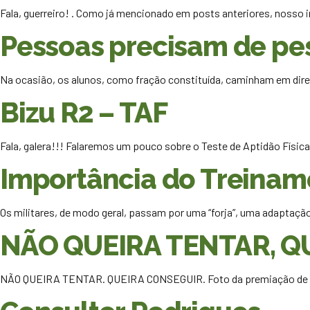
Fala, guerreiro! . Como já mencionado em posts anteriores, nosso 
Pessoas precisam de pe
Na ocasião, os alunos, como fração constituída, caminham em dir
Bizu R2 – TAF
Fala, galera!!! Falaremos um pouco sobre o Teste de Aptidão Físic
Importância do Treiname
Os militares, de modo geral, passam por uma “forja”, uma adaptaçã
NÃO QUEIRA TENTAR, Q
NÃO QUEIRA TENTAR. QUEIRA CONSEGUIR. Foto da premiação de 2