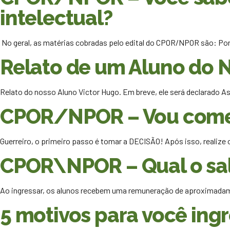
intelectual?
No geral, as matérias cobradas pelo edital do CPOR/NPOR são: P
Relato de um Aluno do 
Relato do nosso Aluno Victor Hugo. Em breve, ele será declarado A
CPOR/NPOR – Vou começa
Guerreiro, o primeiro passo é tomar a DECISÃO! Após isso, realize
CPOR\NPOR – Qual o salá
Ao ingressar, os alunos recebem uma remuneração de aproximada
5 motivos para você ing