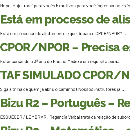
Hope, Hoje trarei para vocês 5 motivos para você ingressar no Exé
Está em processo de al
Está em processo de alistamento e quer ir para o CPOR/NPOR? –…
CPOR/NPOR – Precisa es
Estar cursando o 3º ano do Ensino Médio é um requisito para…
TAF SIMULADO CPOR/
Siga a trilha de quem já abriu o caminho! Nossos instrutores já…
Bizu R2 – Português – 
ESQUECER / LEMBRAR . Regência Verbal trata da relação de subor