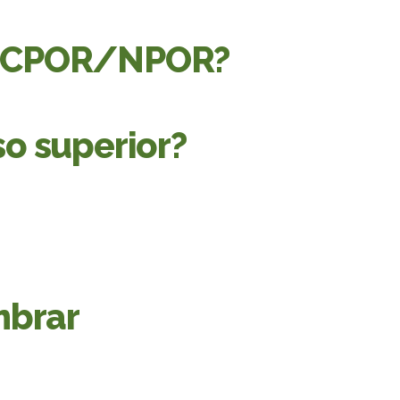
a o CPOR/NPOR?
o superior?
mbrar