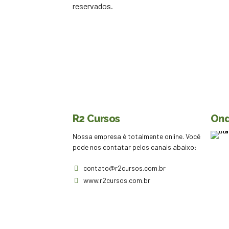
reservados.
R2 Cursos
Ond
Nossa empresa é totalmente online. Você
pode nos contatar pelos canais abaixo:
contato@r2cursos.com.br
www.r2cursos.com.br