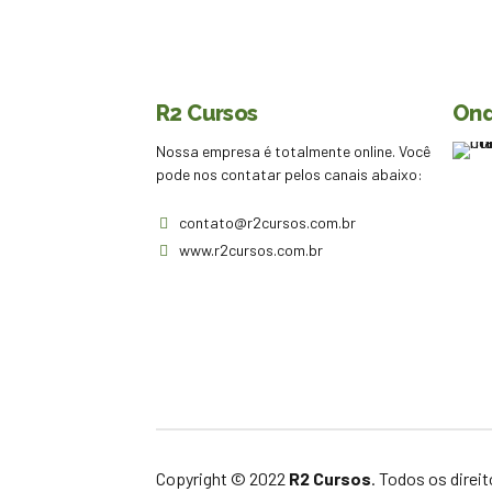
R2 Cursos
Ond
Nossa empresa é totalmente online. Você
pode nos contatar pelos canais abaixo:
contato@r2cursos.com.br
www.r2cursos.com.br
Copyright © 2022
R2 Cursos
. Todos os direi