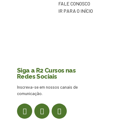
FALE CONOSCO
IR PARA O INÍCIO
Siga a R2 Cursos nas
Redes Sociais
Inscreva-se em nossos canais de
comunicação.