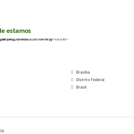
e estamos
Brasília
Distrito Federal
Brasil
tos