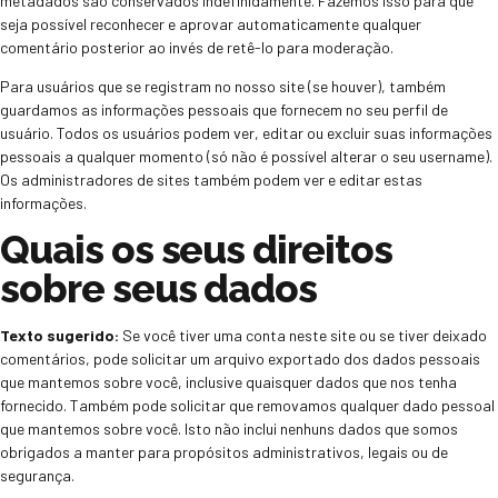
metadados são conservados indefinidamente. Fazemos isso para que
seja possível reconhecer e aprovar automaticamente qualquer
comentário posterior ao invés de retê-lo para moderação.
Para usuários que se registram no nosso site (se houver), também
guardamos as informações pessoais que fornecem no seu perfil de
usuário. Todos os usuários podem ver, editar ou excluir suas informações
pessoais a qualquer momento (só não é possível alterar o seu username).
Os administradores de sites também podem ver e editar estas
informações.
Quais os seus direitos
sobre seus dados
Texto sugerido:
Se você tiver uma conta neste site ou se tiver deixado
comentários, pode solicitar um arquivo exportado dos dados pessoais
que mantemos sobre você, inclusive quaisquer dados que nos tenha
fornecido. Também pode solicitar que removamos qualquer dado pessoal
que mantemos sobre você. Isto não inclui nenhuns dados que somos
obrigados a manter para propósitos administrativos, legais ou de
segurança.