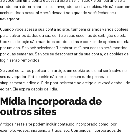
Se você tem uma conta e acessa este site, um cookie temporário será
criado para determinar se seu navegador aceita cookies. Ele não contém
nenhum dado pessoal e será descartado quando você fechar seu
navegador.
Quando você acessa sua conta no site, também criamos vários cookies
para salvar os dados da sua conta e suas escolhas de exibição de tela.
Cookies de login são mantidos por dois dias e cookies de opções de tela
por um ano. Se você selecionar “Lembrar-me”, seu acesso será mantido
por duas semanas. Se você se desconectar da sua conta, os cookies de
login serão removidos.
Se você editar ou publicar um artigo, um cookie adicional será salvo no
seu navegador. Este cookie não inclui nenhum dado pessoal e
simplesmente indica o ID do post referente ao artigo que você acabou de
editar. Ele expira depois de 1 dia.
Mídia incorporada de
outros sites
Artigos neste site podem incluir conteúdo incorporado como, por
exemplo, vídeos, imagens, artigos, etc. Conteúdos incorporados de