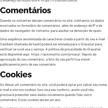
O endereço do nosso site é: https://r2cursos.com.br.
Comentários
Quando os visitantes deixam comentários no site, coletamos os dados
mostrados no formulário de comentários, além do endereço de IP e de
dados do navegador do visitante, para auxiliar na detecção de spam.
Uma sequência anonimizada de caracteres criada a partir do seu e-mail
(também chamada de hash) poderá ser enviada para o Gravatar para
verificar se você usa o serviço. A política de privacidade do Gravatar
está disponível aqui: https://automattic.com/privacy/. Depois da
aprovação do seu comentário, a foto do seu perfil fica visível
publicamente junto de seu comentário.
Cookies
Ao deixar um comentário no site, você poderá optar por salvar seu nome,
e-mail e site nos cookies. Isso visa seu conforto, assim você não
precisará preencher seus dados novamente quando fizer outro
comentário. Estes cookies duram um ano.