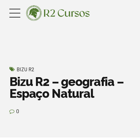
BIZU R2
Bizu R2 – geografia –
Espaço Natural
0