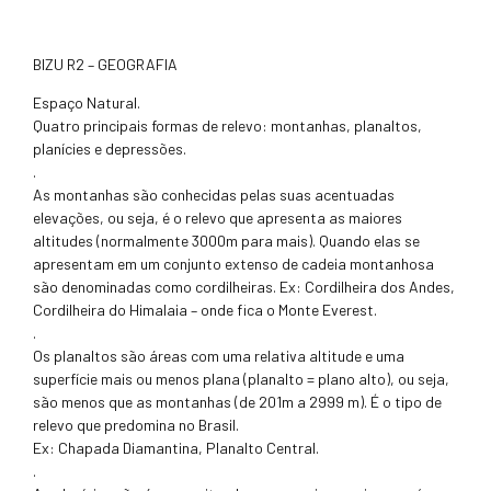
BIZU R2 – GEOGRAFIA
Espaço Natural.
Quatro principais formas de relevo: montanhas, planaltos,
planícies e depressões.
.
As montanhas são conhecidas pelas suas acentuadas
elevações, ou seja, é o relevo que apresenta as maiores
altitudes (normalmente 3000m para mais). Quando elas se
apresentam em um conjunto extenso de cadeia montanhosa
são denominadas como cordilheiras. Ex: Cordilheira dos Andes,
Cordilheira do Himalaia – onde fica o Monte Everest.
.
Os planaltos são áreas com uma relativa altitude e uma
superfície mais ou menos plana (planalto = plano alto), ou seja,
são menos que as montanhas (de 201m a 2999 m). É o tipo de
relevo que predomina no Brasil.
Ex: Chapada Diamantina, Planalto Central.
.