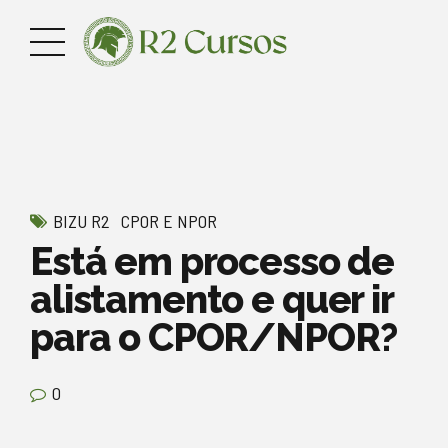
BIZU R2
CPOR E NPOR
Está em processo de
alistamento e quer ir
para o CPOR/NPOR?
0