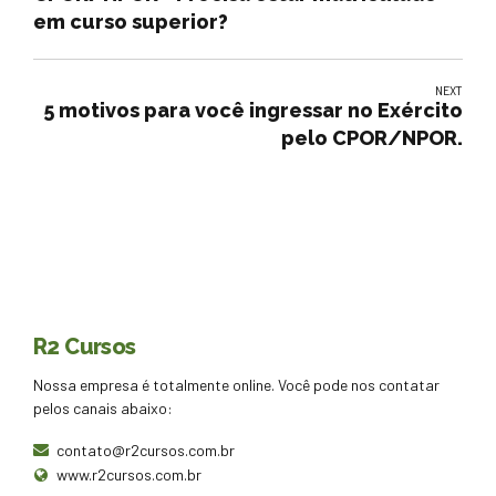
em curso superior?
NEXT
5 motivos para você ingressar no Exército
pelo CPOR/NPOR.
R2 Cursos
Nossa empresa é totalmente online. Você pode nos contatar
pelos canais abaixo:
contato@r2cursos.com.br
www.r2cursos.com.br