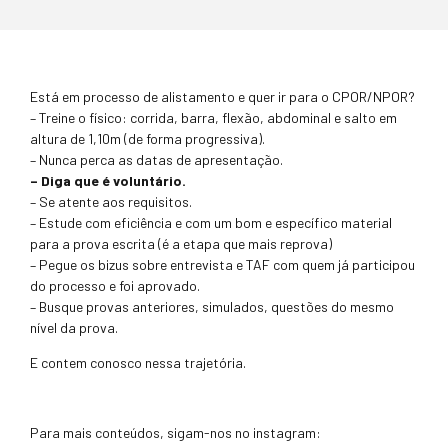
Está em processo de alistamento e quer ir para o CPOR/NPOR?
– Treine o físico: corrida, barra, flexão, abdominal e salto em
altura de 1,10m (de forma progressiva).
– Nunca perca as datas de apresentação.
– Diga que é voluntário.
– Se atente aos requisitos.
– Estude com eficiência e com um bom e específico material
para a prova escrita (é a etapa que mais reprova)
– Pegue os bizus sobre entrevista e TAF com quem já participou
do processo e foi aprovado.
– Busque provas anteriores, simulados, questões do mesmo
nível da prova.
E contem conosco nessa trajetória.
Para mais conteúdos, sigam-nos no instagram: