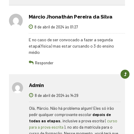
Márcio Jhonathán Pereira da Silva
8 de abril de 2024 às 01:27
E no caso de ser convocado a fazer a segunda
etapa(física) mas estar cursando o 3 do ensino
médio
Responder
Admin
8 de abril de 2024 às 14:29
Olá, Márcio. Não há problema algum! Eles só irão
pedir qualquer comprovante escolar
depois de
todas as etapas
, inclusive a prova escrita (
curso
para a prova escrita
), no ato da matrícula para o
curso de formação. Nesse momento, você terá que