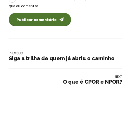
que eu comentar.
Publicar comentário
PREVIOUS
Siga a trilha de quem já abriu o caminho
NEXT
O que é CPOR e NPOR?