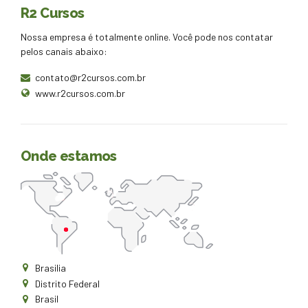
R2 Cursos
Nossa empresa é totalmente online. Você pode nos contatar
pelos canais abaixo:
contato@r2cursos.com.br
www.r2cursos.com.br
Onde estamos
Brasilia
Distrito Federal
Brasil