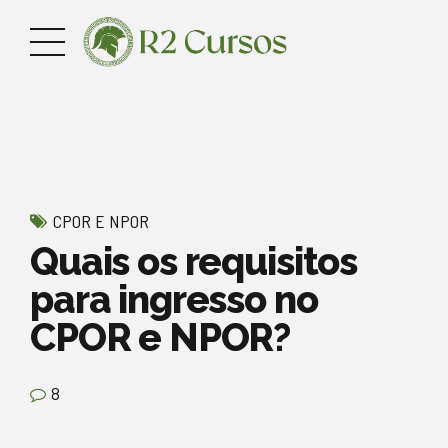
CPOR E NPOR
Quais os requisitos
para ingresso no
CPOR e NPOR?
8