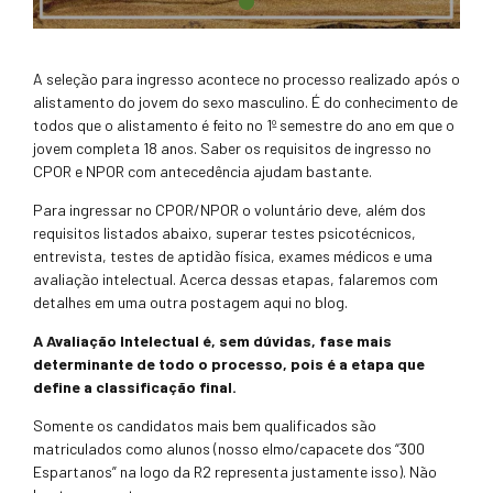
A seleção para ingresso acontece no processo realizado após o
alistamento do jovem do sexo masculino. É do conhecimento de
todos que o alistamento é feito no 1º semestre do ano em que o
jovem completa 18 anos. Saber os requisitos de ingresso no
CPOR e NPOR com antecedência ajudam bastante.
Para ingressar no CPOR/NPOR o voluntário deve, além dos
requisitos listados abaixo, superar testes psicotécnicos,
entrevista, testes de aptidão física, exames médicos e uma
avaliação intelectual. Acerca dessas etapas, falaremos com
detalhes em uma outra postagem aqui no blog.
A Avaliação Intelectual é, sem dúvidas, fase mais
determinante de todo o processo, pois é a etapa que
define a classificação final.
Somente os candidatos mais bem qualificados são
matriculados como alunos (nosso elmo/capacete dos “300
Espartanos” na logo da R2 representa justamente isso). Não