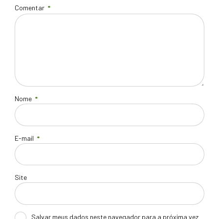
Comentar
*
Nome
*
E-mail
*
Site
Salvar meus dados neste navegador para a próxima vez