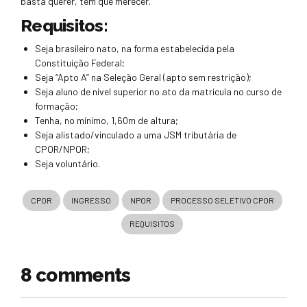
basta querer, tem que merecer.
Requisitos:
Seja brasileiro nato, na forma estabelecida pela
Constituição Federal;
Seja “Apto A” na Seleção Geral (apto sem restrição);
Seja aluno de nível superior no ato da matrícula no curso de
formação;
Tenha, no mínimo, 1,60m de altura;
Seja alistado/vinculado a uma JSM tributária de
CPOR/NPOR;
Seja voluntário.
CPOR
INGRESSO
NPOR
PROCESSO SELETIVO CPOR
REQUISITOS
8 comments