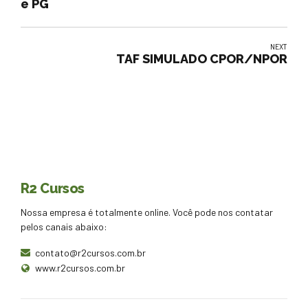
e PG
NEXT
TAF SIMULADO CPOR/NPOR
R2 Cursos
Nossa empresa é totalmente online. Você pode nos contatar
pelos canais abaixo:
contato@r2cursos.com.br
www.r2cursos.com.br