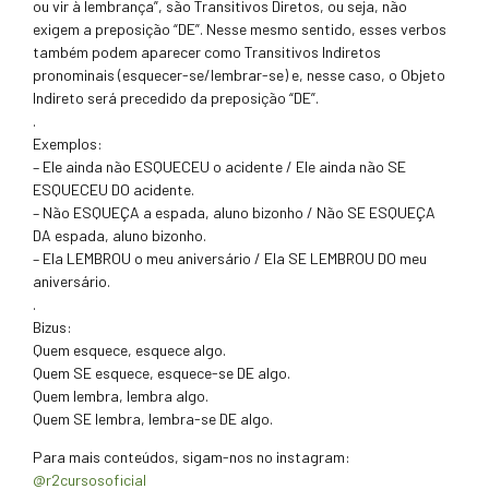
ou vir à lembrança”, são Transitivos Diretos, ou seja, não
exigem a preposição “DE”. Nesse mesmo sentido, esses verbos
também podem aparecer como Transitivos Indiretos
pronominais (esquecer-se/lembrar-se) e, nesse caso, o Objeto
Indireto será precedido da preposição “DE”.
.
Exemplos:
– Ele ainda não ESQUECEU o acidente / Ele ainda não SE
ESQUECEU DO acidente.
– Não ESQUEÇA a espada, aluno bizonho / Não SE ESQUEÇA
DA espada, aluno bizonho.
– Ela LEMBROU o meu aniversário / Ela SE LEMBROU DO meu
aniversário.
.
Bizus:
Quem esquece, esquece algo.
Quem SE esquece, esquece-se DE algo.
Quem lembra, lembra algo.
Quem SE lembra, lembra-se DE algo.
Para mais conteúdos, sigam-nos no instagram:
@r2cursosoficial