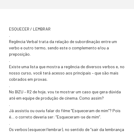
ESQUECER / LEMBRAR
.
Regência Verbal trata da relação de subordinação entre um
verbo e outro termo, sendo este o complemento e/ou a
preposição.
.
Existe uma lista que mostra a regência de diversos verbos e, no
nosso curso, você terá acesso aos principais – que são mais
cobrados em provas.
.
No BIZU – R2 de hoje, vou te mostrar um caso que gera dúvida
até em equipe de produção de cinema. Como assim?
.
Já assistiu ou ouviu falar do filme “Esqueceram de mim”? Pois
é… o correto deveria ser: “Esqueceram-se de mim”.
.
Os verbos (esquecer/lembrar), no sentido de “sair da lembrança