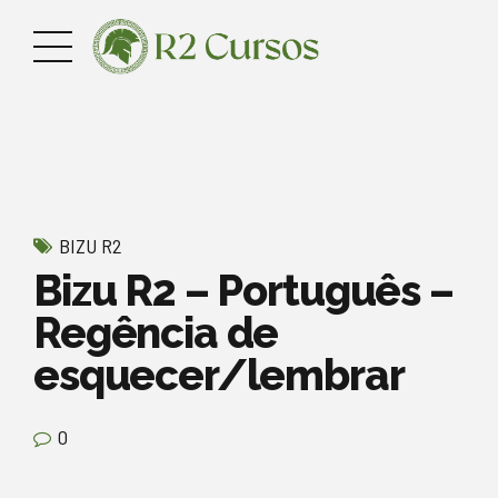
BIZU R2
Bizu R2 – Português –
Regência de
esquecer/lembrar
0